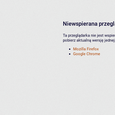
Niewspierana przeg
Ta przeglądarka nie jest wspi
pobierz aktualną wersję jednej
Mozilla Firefox
Google Chrome