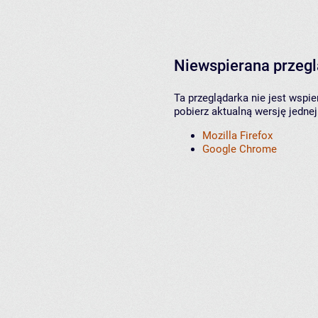
Niewspierana przeg
Ta przeglądarka nie jest wspi
pobierz aktualną wersję jednej
Mozilla Firefox
Google Chrome