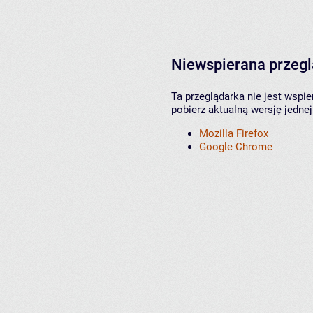
Niewspierana przeg
Ta przeglądarka nie jest wspi
pobierz aktualną wersję jednej
Mozilla Firefox
Google Chrome