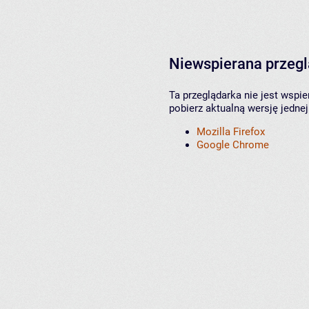
Niewspierana przeg
Ta przeglądarka nie jest wspi
pobierz aktualną wersję jednej
Mozilla Firefox
Google Chrome