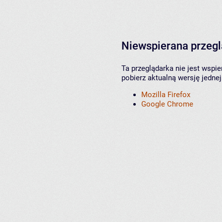
Niewspierana przeg
Ta przeglądarka nie jest wspi
pobierz aktualną wersję jednej
Mozilla Firefox
Google Chrome