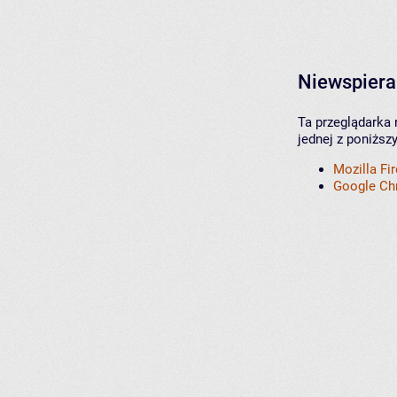
Niewspiera
Ta przeglądarka 
jednej z poniższ
Mozilla Fi
Google C