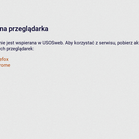
na przeglądarka
nie jest wspierana w USOSweb. Aby korzystać z serwisu, pobierz ak
ych przeglądarek:
refox
hrome