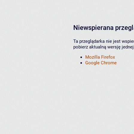
Niewspierana przeg
Ta przeglądarka nie jest wspi
pobierz aktualną wersję jednej
Mozilla Firefox
Google Chrome