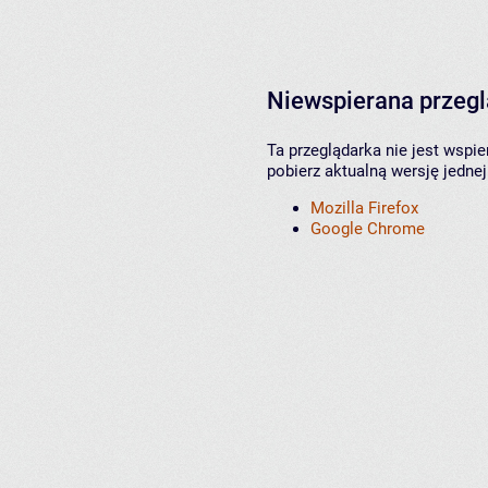
Niewspierana przeg
Ta przeglądarka nie jest wspi
pobierz aktualną wersję jednej
Mozilla Firefox
Google Chrome