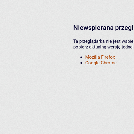
Niewspierana przeg
Ta przeglądarka nie jest wspi
pobierz aktualną wersję jednej
Mozilla Firefox
Google Chrome