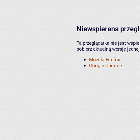
Niewspierana przeg
Ta przeglądarka nie jest wspi
pobierz aktualną wersję jednej
Mozilla Firefox
Google Chrome