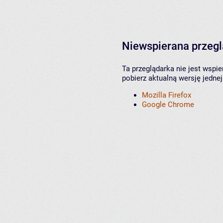
Niewspierana przeg
Ta przeglądarka nie jest wspi
pobierz aktualną wersję jednej
Mozilla Firefox
Google Chrome