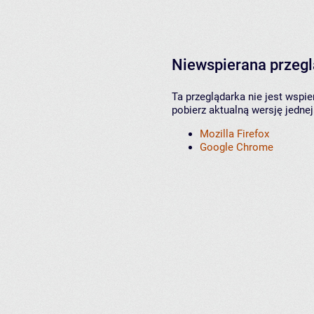
Niewspierana przeg
Ta przeglądarka nie jest wspi
pobierz aktualną wersję jednej
Mozilla Firefox
Google Chrome