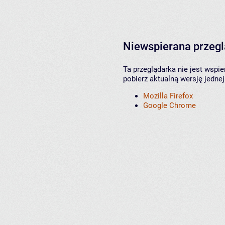
Niewspierana przeg
Ta przeglądarka nie jest wspi
pobierz aktualną wersję jednej
Mozilla Firefox
Google Chrome