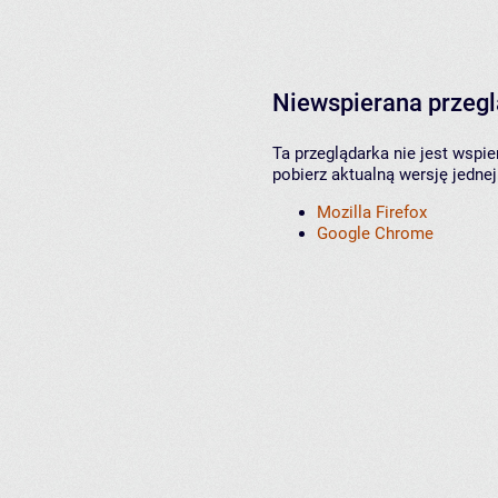
Niewspierana przeg
Ta przeglądarka nie jest wspi
pobierz aktualną wersję jednej
Mozilla Firefox
Google Chrome