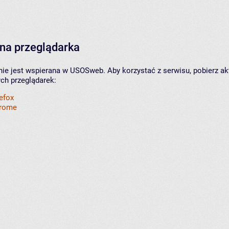
na przeglądarka
nie jest wspierana w USOSweb. Aby korzystać z serwisu, pobierz ak
ych przeglądarek:
refox
hrome