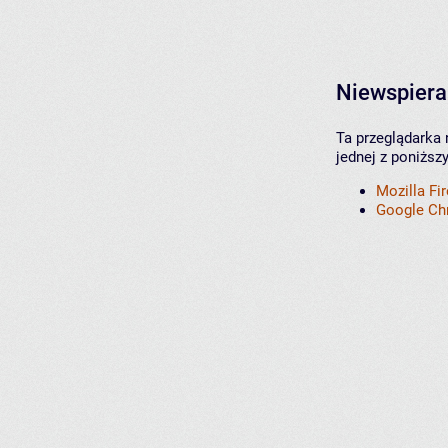
Niewspiera
Ta przeglądarka 
jednej z poniższ
Mozilla Fi
Google C