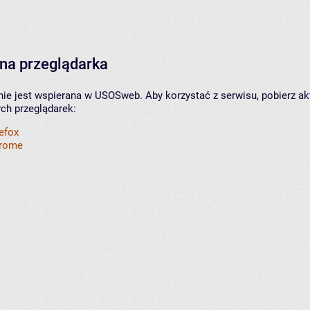
na przeglądarka
nie jest wspierana w USOSweb. Aby korzystać z serwisu, pobierz ak
ych przeglądarek:
refox
hrome