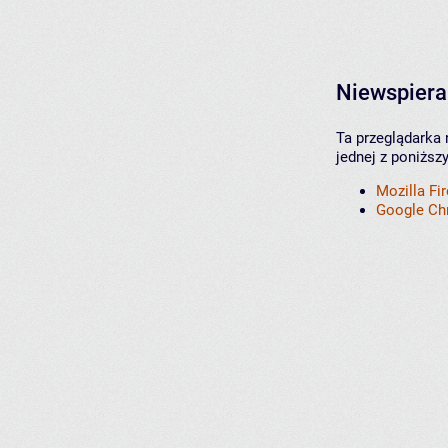
Niewspiera
Ta przeglądarka 
jednej z poniższ
Mozilla Fi
Google C