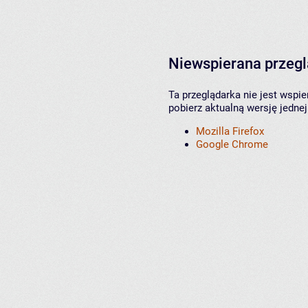
Niewspierana przeg
Ta przeglądarka nie jest wspi
pobierz aktualną wersję jednej
Mozilla Firefox
Google Chrome