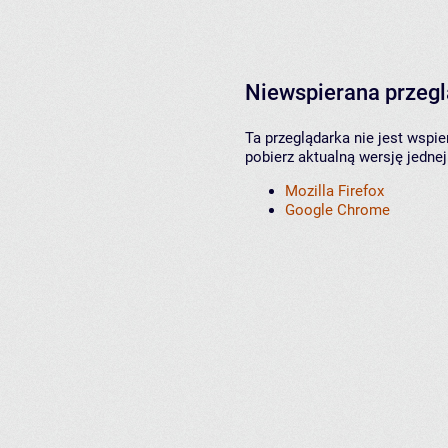
Niewspierana przeg
Ta przeglądarka nie jest wspi
pobierz aktualną wersję jednej
Mozilla Firefox
Google Chrome