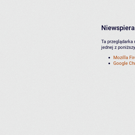
Niewspiera
Ta przeglądarka 
jednej z poniższ
Mozilla Fi
Google C