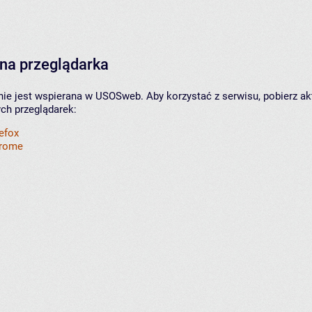
na przeglądarka
nie jest wspierana w USOSweb. Aby korzystać z serwisu, pobierz ak
ych przeglądarek:
refox
hrome