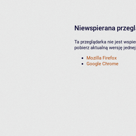
Niewspierana przeg
Ta przeglądarka nie jest wspi
pobierz aktualną wersję jednej
Mozilla Firefox
Google Chrome