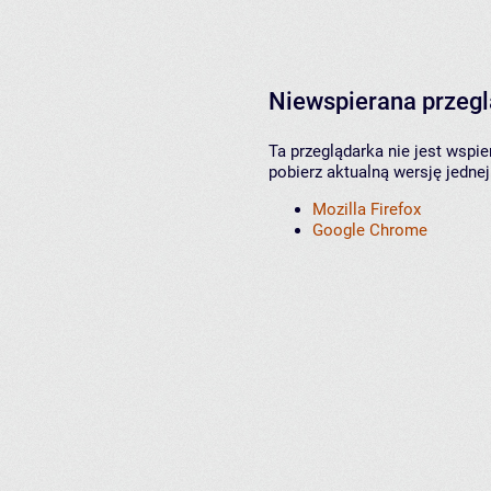
Niewspierana przeg
Ta przeglądarka nie jest wspi
pobierz aktualną wersję jednej
Mozilla Firefox
Google Chrome