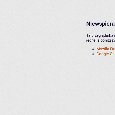
Niewspiera
Ta przeglądarka 
jednej z poniższ
Mozilla Fi
Google C