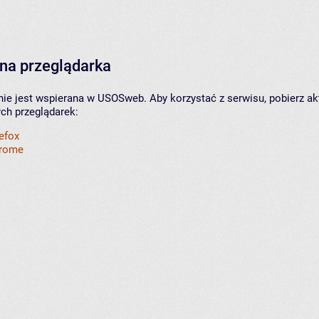
na przeglądarka
nie jest wspierana w USOSweb. Aby korzystać z serwisu, pobierz ak
ych przeglądarek:
refox
hrome