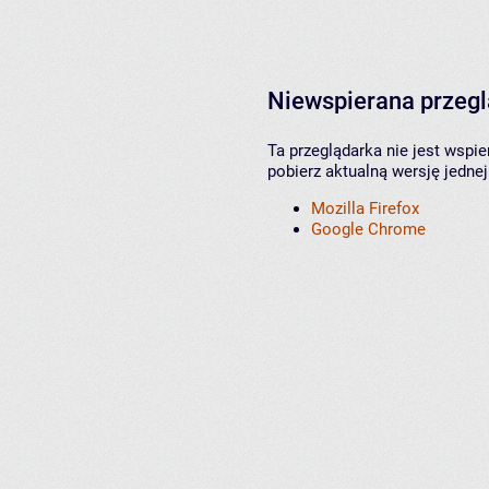
Niewspierana przeg
Ta przeglądarka nie jest wspi
pobierz aktualną wersję jednej
Mozilla Firefox
Google Chrome