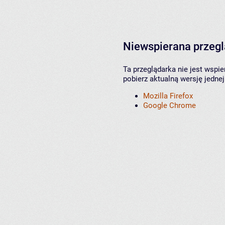
Niewspierana przeg
Ta przeglądarka nie jest wspi
pobierz aktualną wersję jednej
Mozilla Firefox
Google Chrome