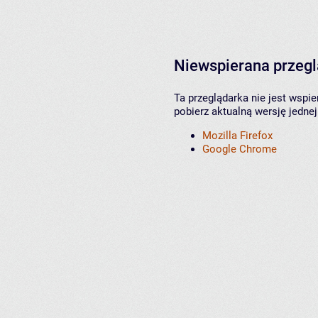
Niewspierana przeg
Ta przeglądarka nie jest wspi
pobierz aktualną wersję jednej
Mozilla Firefox
Google Chrome