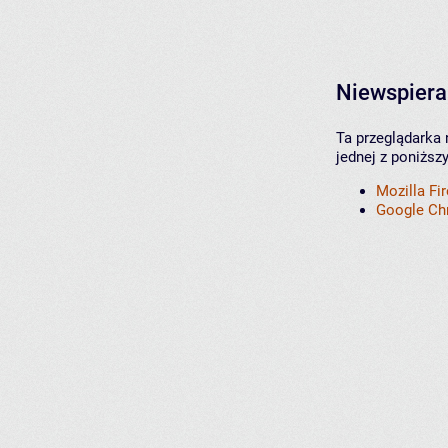
Niewspiera
Ta przeglądarka 
jednej z poniższ
Mozilla Fi
Google C