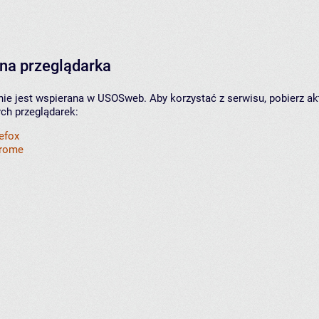
na przeglądarka
nie jest wspierana w USOSweb. Aby korzystać z serwisu, pobierz ak
ych przeglądarek:
refox
hrome