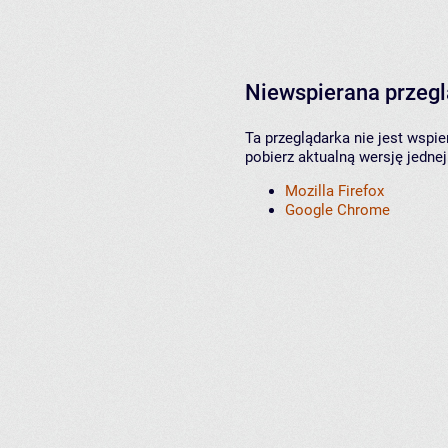
Niewspierana przeg
Ta przeglądarka nie jest wspi
pobierz aktualną wersję jednej
Mozilla Firefox
Google Chrome