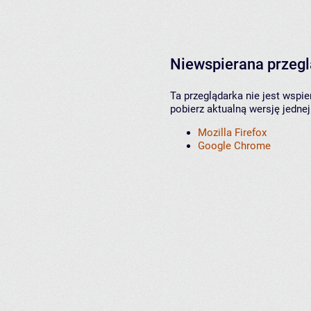
Niewspierana przeg
Ta przeglądarka nie jest wspi
pobierz aktualną wersję jednej
Mozilla Firefox
Google Chrome