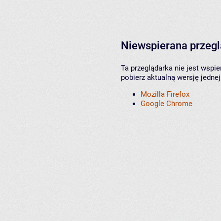
Niewspierana przeg
Ta przeglądarka nie jest wspi
pobierz aktualną wersję jednej
Mozilla Firefox
Google Chrome