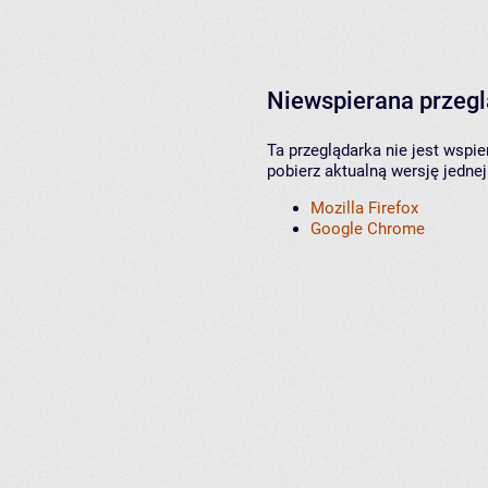
Niewspierana przeg
Ta przeglądarka nie jest wspi
pobierz aktualną wersję jednej
Mozilla Firefox
Google Chrome