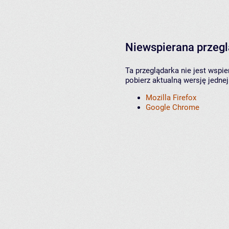
Niewspierana przeg
Ta przeglądarka nie jest wspi
pobierz aktualną wersję jednej
Mozilla Firefox
Google Chrome