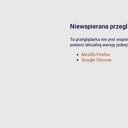
Niewspierana przeg
Ta przeglądarka nie jest wspi
pobierz aktualną wersję jednej
Mozilla Firefox
Google Chrome