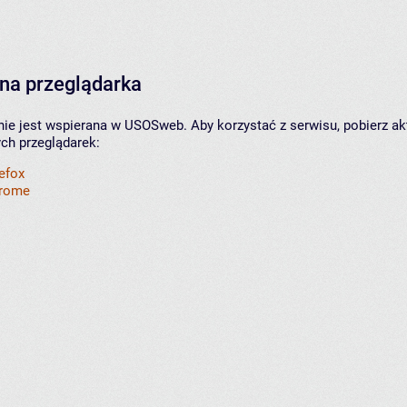
na przeglądarka
nie jest wspierana w USOSweb. Aby korzystać z serwisu, pobierz ak
ych przeglądarek:
refox
hrome