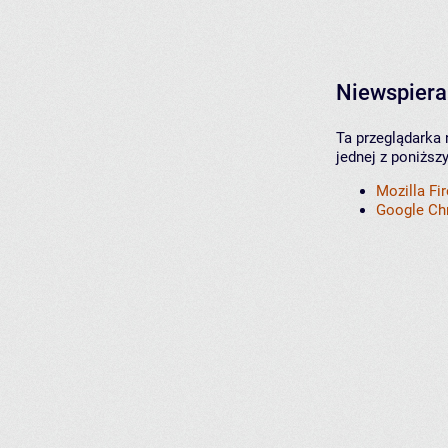
Niewspiera
Ta przeglądarka 
jednej z poniższ
Mozilla Fi
Google C