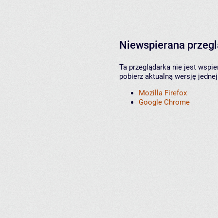
Niewspierana przeg
Ta przeglądarka nie jest wspi
pobierz aktualną wersję jednej
Mozilla Firefox
Google Chrome