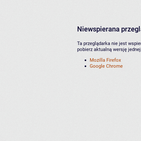
Niewspierana przeg
Ta przeglądarka nie jest wspi
pobierz aktualną wersję jednej
Mozilla Firefox
Google Chrome