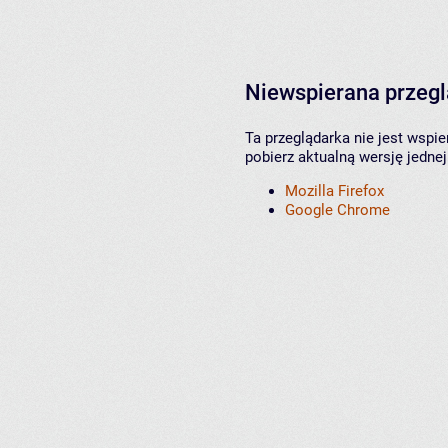
Niewspierana przeg
Ta przeglądarka nie jest wspi
pobierz aktualną wersję jednej
Mozilla Firefox
Google Chrome