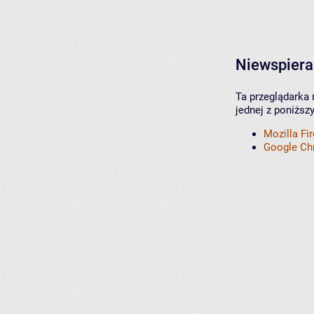
Niewspiera
Ta przeglądarka 
jednej z poniższ
Mozilla Fi
Google C