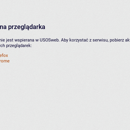
na przeglądarka
nie jest wspierana w USOSweb. Aby korzystać z serwisu, pobierz ak
ych przeglądarek:
refox
hrome