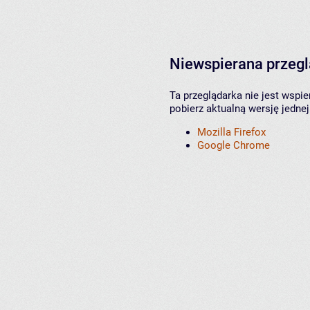
Niewspierana przeg
Ta przeglądarka nie jest wspi
pobierz aktualną wersję jednej
Mozilla Firefox
Google Chrome