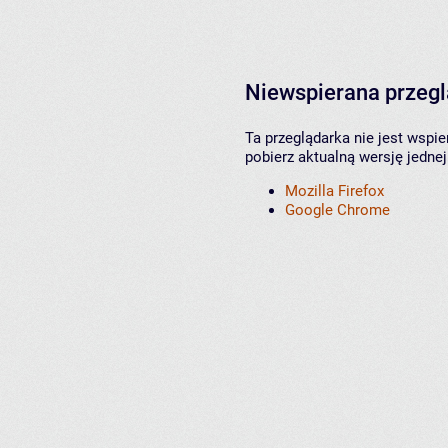
Niewspierana przeg
Ta przeglądarka nie jest wspi
pobierz aktualną wersję jednej
Mozilla Firefox
Google Chrome