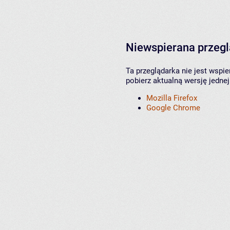
Niewspierana przeg
Ta przeglądarka nie jest wspi
pobierz aktualną wersję jednej
Mozilla Firefox
Google Chrome