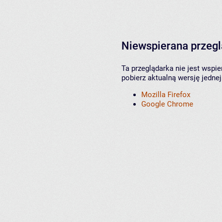
Niewspierana przeg
Ta przeglądarka nie jest wspi
pobierz aktualną wersję jednej
Mozilla Firefox
Google Chrome